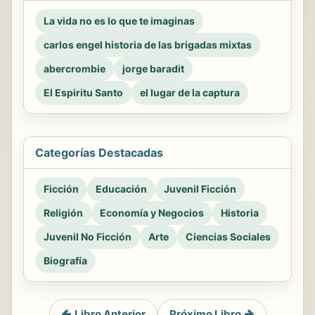
La vida no es lo que te imaginas
carlos engel historia de las brigadas mixtas
abercrombie
jorge baradit
El Espiritu Santo
el lugar de la captura
Categorías Destacadas
Ficción
Educación
Juvenil Ficción
Religión
Economía y Negocios
Historia
Juvenil No Ficción
Arte
Ciencias Sociales
Biografía
Libro Anterior
Próximo Libro