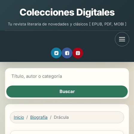
Colecciones Digitales
Tu revista literaria de novedades y clásicos [ EPUB, PDF, MOBI ]
Buscar libros
Inicio
Biografía
Drácula