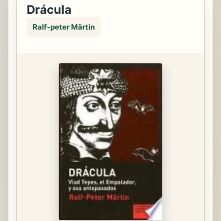
Drácula
Ralf-peter Märtin