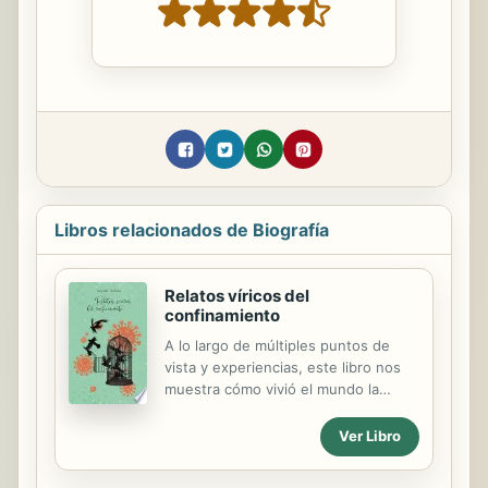
Libros relacionados de Biografía
Relatos víricos del
confinamiento
A lo largo de múltiples puntos de
vista y experiencias, este libro nos
muestra cómo vivió el mundo la
situación que desató la pandemia
entre marzo y junio del año 2020.
Ver Libro
Dos amantes en el mismo edificio
separados por un balcón, una