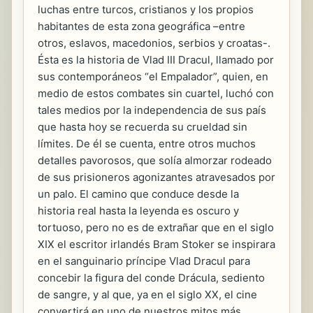
luchas entre turcos, cristianos y los propios
habitantes de esta zona geográfica –entre
otros, eslavos, macedonios, serbios y croatas-.
Ésta es la historia de Vlad III Dracul, llamado por
sus contemporáneos “el Empalador”, quien, en
medio de estos combates sin cuartel, luchó con
tales medios por la independencia de sus país
que hasta hoy se recuerda su crueldad sin
límites. De él se cuenta, entre otros muchos
detalles pavorosos, que solía almorzar rodeado
de sus prisioneros agonizantes atravesados por
un palo. El camino que conduce desde la
historia real hasta la leyenda es oscuro y
tortuoso, pero no es de extrañar que en el siglo
XIX el escritor irlandés Bram Stoker se inspirara
en el sanguinario príncipe Vlad Dracul para
concebir la figura del conde Drácula, sediento
de sangre, y al que, ya en el siglo XX, el cine
convertirá en uno de nuestros mitos más