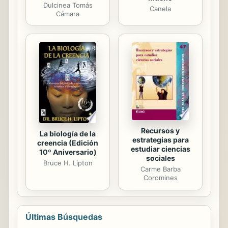
Dulcinea Tomás
Canela
Cámara
Recursos y
La biología de la
estrategias para
creencia (Edición
estudiar ciencias
10º Aniversario)
sociales
Bruce H. Lipton
Carme Barba
Coromines
Últimas Búsquedas