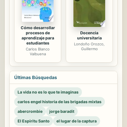
Cómo desarrollar
procesos de
Docencia
aprendizaje para
universitaria
estudiantes
Londoño Orozco,
Guillermo
Carlos Blanco
Valbuena
Últimas Búsquedas
La vida no es lo que te imaginas
carlos engel historia de las brigadas mixtas
abercrombie
jorge baradit
El Espiritu Santo
el lugar de la captura