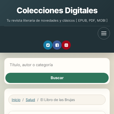
Colecciones Digitales
Tu revista literaria de novedades y clásicos [ EPUB, PDF, MOBI ]
Buscar libros
Inicio
Salud
El Libro de las Brujas