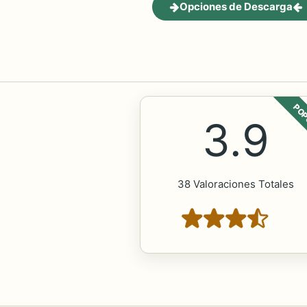
Opciones de Descarga
POP
3.9
38 Valoraciones Totales