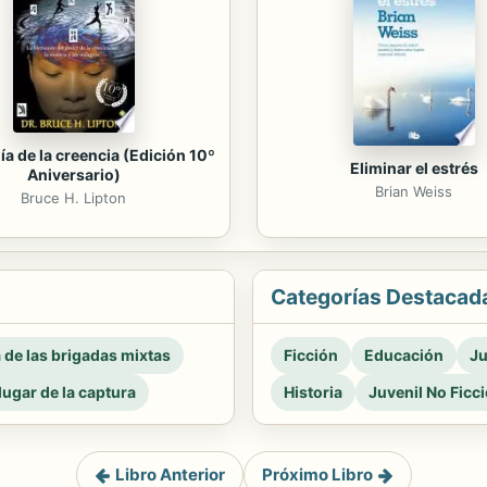
ía de la creencia (Edición 10º
Eliminar el estrés
Aniversario)
Brian Weiss
Bruce H. Lipton
Categorías Destacad
a de las brigadas mixtas
Ficción
Educación
Ju
 lugar de la captura
Historia
Juvenil No Ficc
Libro Anterior
Próximo Libro