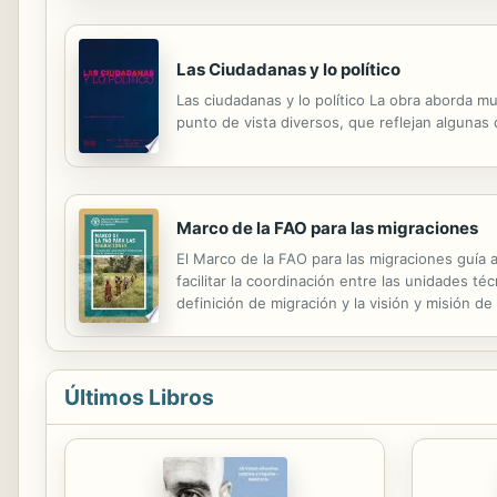
Las Ciudadanas y lo político
Las ciudadanas y lo político La obra aborda 
punto de vista diversos, que reflejan algunas d
Marco de la FAO para las migraciones
El Marco de la FAO para las migraciones guía a 
facilitar la coordinación entre las unidades té
definición de migración y la visión y misión d
temáticos a lo largo del ciclo migratorio. Fin
Últimos Libros