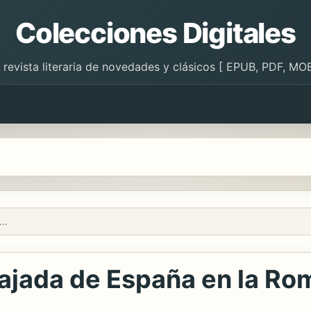
Colecciones Digitales
 revista literaria de novedades y clásicos [ EPUB, PDF, MOB
uartiere de la embajada de España en la Roma Moderna
mbajada de España en la R