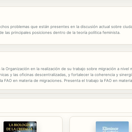
muchos problemas que están presentes en la discusión actual sobre ciu
e las principales posiciones dentro de la teoría política feminista.
la Organización en la realización de su trabajo sobre migración a nivel m
cnicas y las oficinas descentralizadas, y fortalecer la coherencia y siner
e la FAO en materia de migraciones. Presenta el trabajo la FAO en materi
almente, describe cómo la FAO aborda el tema de las...