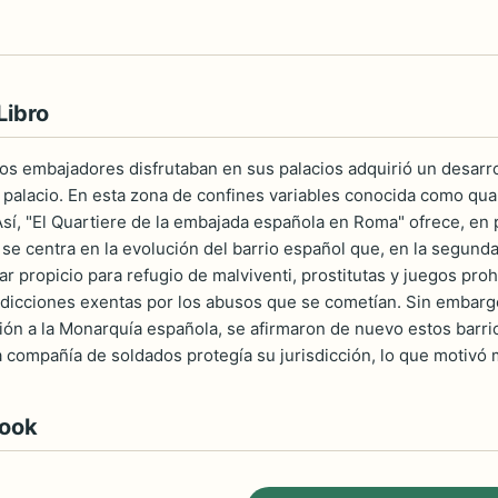
Libro
os embajadores disfrutaban en sus palacios adquirió un desarro
l palacio. En esta zona de confines variables conocida como quar
Así, "El Quartiere de la embajada española en Roma" ofrece, en 
 se centra en la evolución del barrio español que, en la segunda
ar propicio para refugio de malviventi, prostitutas y juegos pro
sdicciones exentas por los abusos que se cometían. Sin embargo,
ión a la Monarquía española, se afirmaron de nuevo estos barrio
 compañía de soldados protegía su jurisdicción, lo que motivó 
book