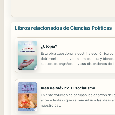
Libros relacionados de Ciencias Políticas
¿Utopía?
Esta obra cuestiona la doctrina económica c
detrimento de su verdadera esencia y bienesta
supuestos engañosos y sus distorsiones de la 
fenomenológico de la acción humana en el marco
Idea de México: El socialismo
En este volumen se agrupan los ensayos del au
antecedentes -que se remontan a las ideas ana
nuestro pas.