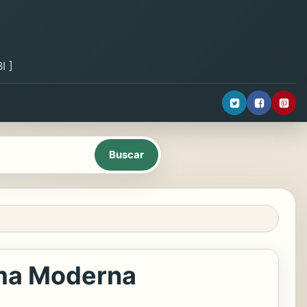
I ]
oma Moderna