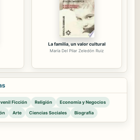
La familia, un valor cultural
María Del Pilar Zeledón Ruiz
as
venil Ficción
Religión
Economía y Negocios
ión
Arte
Ciencias Sociales
Biografía