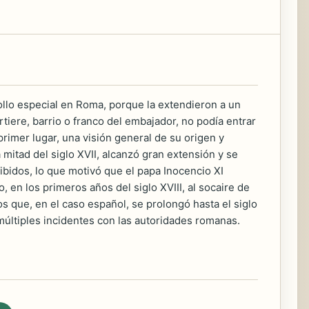
llo especial en Roma, porque la extendieron a un
tiere, barrio o franco del embajador, no podía entrar
primer lugar, una visión general de su origen y
 mitad del siglo XVII, alcanzó gran extensión y se
hibidos, lo que motivó que el papa Inocencio XI
 en los primeros años del siglo XVIII, al socaire de
s que, en el caso español, se prolongó hasta el siglo
múltiples incidentes con las autoridades romanas.