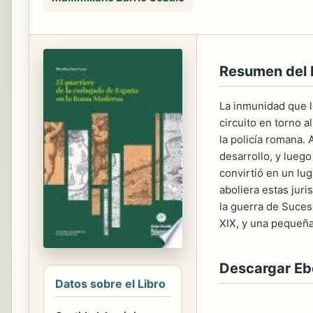
Resumen del 
La inmunidad que l
circuito en torno a
la policía romana. 
desarrollo, y luego
convirtió en un lug
aboliera estas juri
la guerra de Suces
XIX, y una pequeña
Descargar E
Datos sobre el Libro