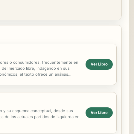
ctores o consumidores, frecuentemente en
Ver Libro
s del mercado libre, indagando en sus
nómicos, el texto ofrece un análisis
 de Talcott...
cano y su esquema conceptual, desde sus
Ver Libro
s de los actuales partidos de izquierda en