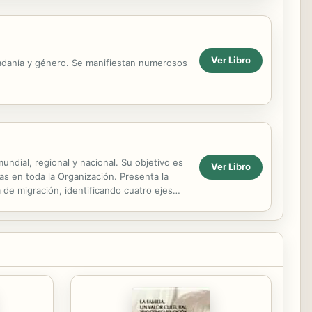
Ver Libro
dadanía y género. Se manifiestan numerosos
undial, regional y nacional. Su objetivo es
Ver Libro
gias en toda la Organización. Presenta la
a de migración, identificando cuatro ejes