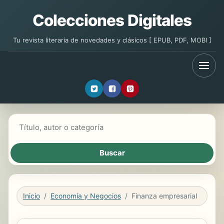
Colecciones Digitales
Tu revista literaria de novedades y clásicos [ EPUB, PDF, MOBI ]
Buscar libros
Inicio
Economía y Negocios
Finanza empresarial