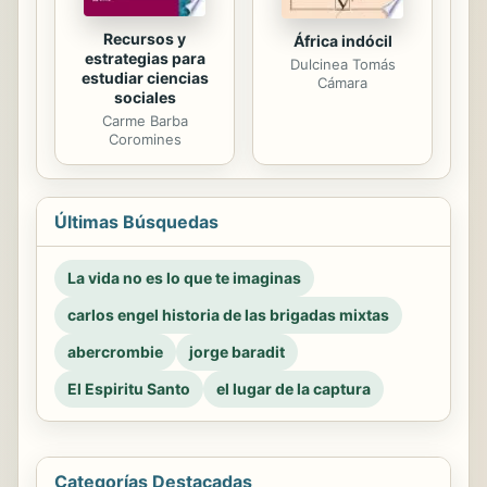
Recursos y
África indócil
estrategias para
Dulcinea Tomás
estudiar ciencias
Cámara
sociales
Carme Barba
Coromines
Últimas Búsquedas
La vida no es lo que te imaginas
carlos engel historia de las brigadas mixtas
abercrombie
jorge baradit
El Espiritu Santo
el lugar de la captura
Categorías Destacadas