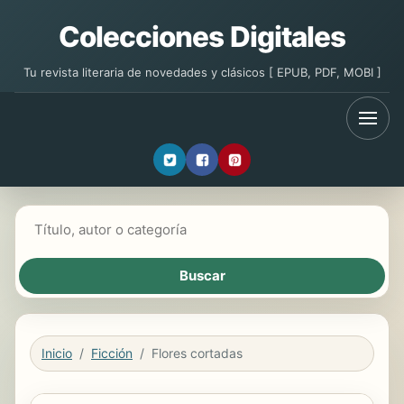
Colecciones Digitales
Tu revista literaria de novedades y clásicos [ EPUB, PDF, MOBI ]
Buscar libros
Inicio
Ficción
Flores cortadas