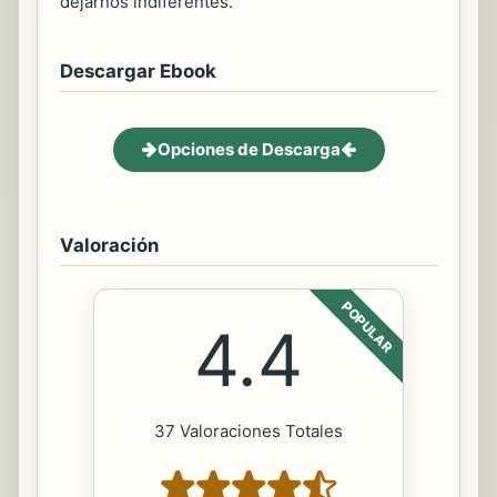
dejarnos indiferentes.
Descargar Ebook
Opciones de Descarga
Valoración
POPULAR
4.4
37 Valoraciones Totales