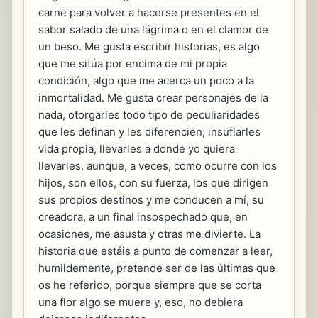
carne para volver a hacerse presentes en el
sabor salado de una lágrima o en el clamor de
un beso. Me gusta escribir historias, es algo
que me sitúa por encima de mi propia
condición, algo que me acerca un poco a la
inmortalidad. Me gusta crear personajes de la
nada, otorgarles todo tipo de peculiaridades
que les definan y les diferencien; insuflarles
vida propia, llevarles a donde yo quiera
llevarles, aunque, a veces, como ocurre con los
hijos, son ellos, con su fuerza, los que dirigen
sus propios destinos y me conducen a mí, su
creadora, a un final insospechado que, en
ocasiones, me asusta y otras me divierte. La
historia que estáis a punto de comenzar a leer,
humildemente, pretende ser de las últimas que
os he referido, porque siempre que se corta
una flor algo se muere y, eso, no debiera