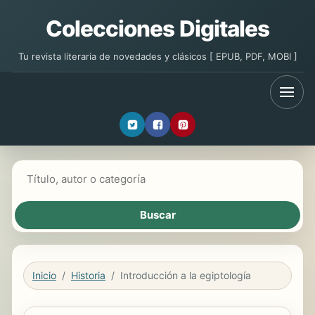
Colecciones Digitales
Tu revista literaria de novedades y clásicos [ EPUB, PDF, MOBI ]
Buscar libros
Inicio
Historia
Introducción a la egiptología