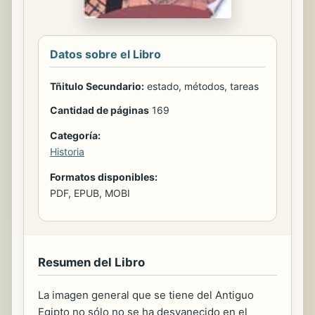
Datos sobre el Libro
Tñitulo Secundario:
estado, métodos, tareas
Cantidad de páginas
169
Categoría:
Historia
Formatos disponibles:
PDF, EPUB, MOBI
Resumen del Libro
La imagen general que se tiene del Antiguo
Egipto no sólo no se ha desvanecido en el