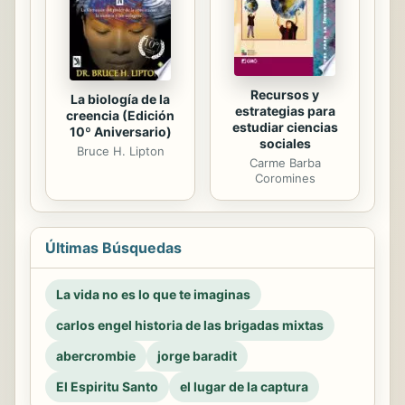
Recursos y
La biología de la
estrategias para
creencia (Edición
estudiar ciencias
10º Aniversario)
sociales
Bruce H. Lipton
Carme Barba
Coromines
Últimas Búsquedas
La vida no es lo que te imaginas
carlos engel historia de las brigadas mixtas
abercrombie
jorge baradit
El Espiritu Santo
el lugar de la captura