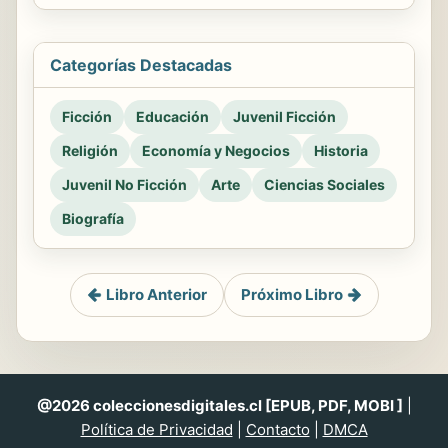
Categorías Destacadas
Ficción
Educación
Juvenil Ficción
Religión
Economía y Negocios
Historia
Juvenil No Ficción
Arte
Ciencias Sociales
Biografía
Libro Anterior
Próximo Libro
@2026 coleccionesdigitales.cl [EPUB, PDF, MOBI ]
|
Política de Privacidad
|
Contacto
|
DMCA