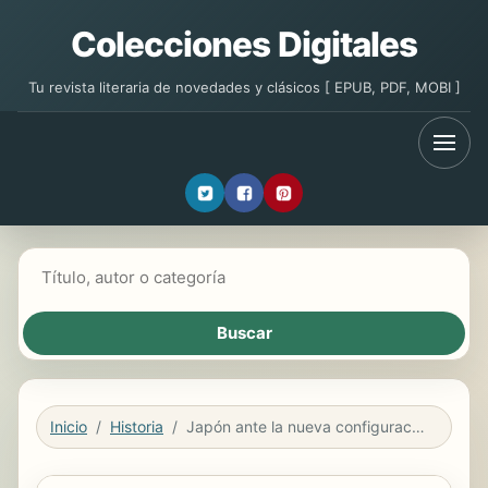
Colecciones Digitales
Tu revista literaria de novedades y clásicos [ EPUB, PDF, MOBI ]
Buscar libros
Inicio
Historia
Japón ante la nueva configuración de Asia del Pacífico.