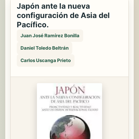
Japón ante la nueva
configuración de Asia del
Pacífico.
Juan José Ramírez Bonilla
Daniel Toledo Beltrán
Carlos Uscanga Prieto