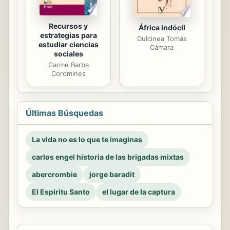
Recursos y
África indócil
estrategias para
Dulcinea Tomás
estudiar ciencias
Cámara
sociales
Carme Barba
Coromines
Últimas Búsquedas
La vida no es lo que te imaginas
carlos engel historia de las brigadas mixtas
abercrombie
jorge baradit
El Espiritu Santo
el lugar de la captura