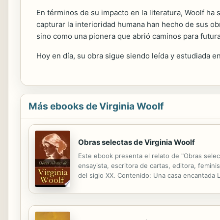
En términos de su impacto en la literatura, Woolf ha 
capturar la interioridad humana han hecho de sus obr
sino como una pionera que abrió caminos para futura
Hoy en día, su obra sigue siendo leída y estudiada en 
Más ebooks de Virginia Woolf
Obras selectas de Virginia Woolf
Este ebook presenta el relato de "Obras select
ensayista, escritora de cartas, editora, femin
del siglo XX. Contenido: Una casa encantada 