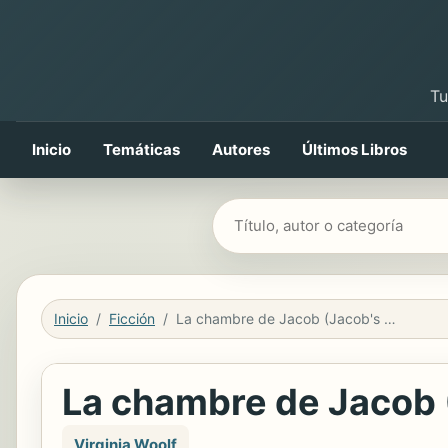
Tu
Inicio
Temáticas
Autores
Últimos Libros
Buscar libros
Inicio
Ficción
La chambre de Jacob (Jacob's Room): Edition française
La chambre de Jacob (
Virginia Woolf