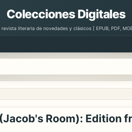
Colecciones Digitales
 revista literaria de novedades y clásicos [ EPUB, PDF, MOB
Jacob's Room): Edition f