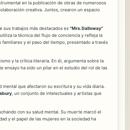
instrumental en la publicación de obras de numerosos
colaboración creativa. Juntos, crearon un espacio
 de sus trabajos más destacados es
"Mrs. Dalloway"
liza la técnica del flujo de conciencia y refleja la
 familiares y el paso del tiempo, presentado a través
smo y la crítica literaria. En él, argumenta sobre la
 ensayo ha sido un pilar en el estudio del rol de las
 mental que afectaron su escritura y su vida diaria.
sbury
, un conjunto de intelectuales y artistas que
 luchando con su salud mental. Su muerte marcó el
idad y el papel de las mujeres en la sociedad ha