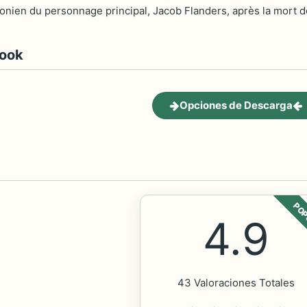
onien du personnage principal, Jacob Flanders, après la mort d
book
Opciones de Descarga
POP
4.9
43 Valoraciones Totales