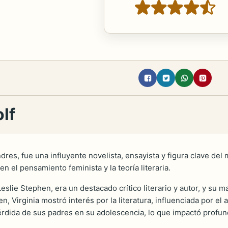
lf
dres, fue una influyente novelista, ensayista y figura clave del 
en el pensamiento feminista y la teoría literaria.
 Leslie Stephen, era un destacado crítico literario y autor, y su 
n, Virginia mostró interés por la literatura, influenciada por el
pérdida de sus padres en su adolescencia, lo que impactó profu