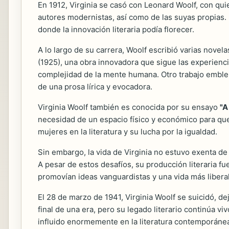
En 1912, Virginia se casó con Leonard Woolf, con qui
autores modernistas, así como de las suyas propias. 
donde la innovación literaria podía florecer.
A lo largo de su carrera, Woolf escribió varias nove
(1925), una obra innovadora que sigue las experiencias
complejidad de la mente humana. Otro trabajo embl
de una prosa lírica y evocadora.
Virginia Woolf también es conocida por su ensayo
"A
necesidad de un espacio físico y económico para que l
mujeres en la literatura y su lucha por la igualdad.
Sin embargo, la vida de Virginia no estuvo exenta de 
A pesar de estos desafíos, su producción literaria fue
promovían ideas vanguardistas y una vida más liberal 
El 28 de marzo de 1941, Virginia Woolf se suicidó, 
final de una era, pero su legado literario continúa v
influido enormemente en la literatura contemporánea