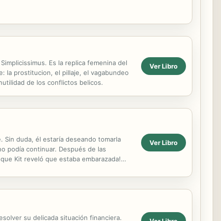
Simplicissimus. Es la replica femenina del
Ver Libro
: la prostitucion, el pillaje, el vagabundeo
tilidad de los conflictos belicos.
e. Sin duda, él estaría deseando tomarla
Ver Libro
no podía continuar. Después de las
 que Kit reveló que estaba embarazada!
 que...
solver su delicada situación financiera.
Ver Libro