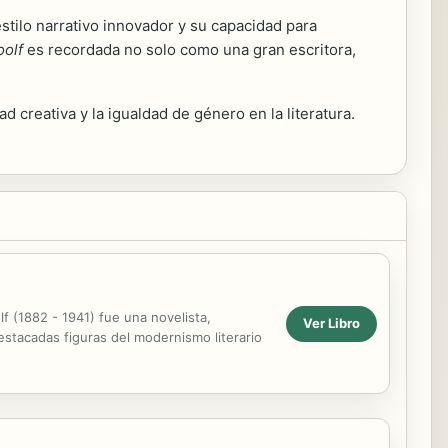
estilo narrativo innovador y su capacidad para
oolf
es recordada no solo como una gran escritora,
d creativa y la igualdad de género en la literatura.
f (1882 - 1941) fue una novelista,
Ver Libro
estacadas figuras del modernismo literario