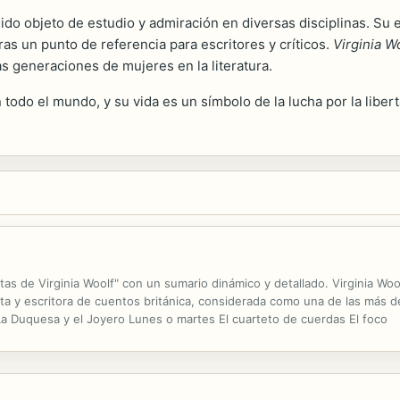
sido objeto de estudio y admiración en diversas disciplinas. Su 
as un punto de referencia para escritores y críticos.
Virginia W
s generaciones de mujeres en la literatura.
todo el mundo, y su vida es un símbolo de la lucha por la liberta
as de Virginia Woolf" con un sumario dinámico y detallado. Virginia Wool
ista y escritora de cuentos británica, considerada como una de las más d
La Duquesa y el Joyero Lunes o martes El cuarteto de cuerdas El foco