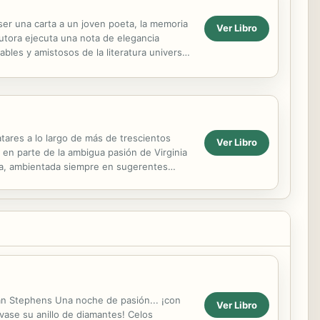
 ser una carta a un joven poeta, la memoria
Ver Libro
autora ejecuta una nota de elegancia
bles y amistosos de la literatura universal.
atares a lo largo de más de trescientos
Ver Libro
 en parte de la ambigua pasión de Virginia
ista, ambientada siempre en sugerentes
san Stephens Una noche de pasión... ¡con
Ver Libro
vase su anillo de diamantes! Celos