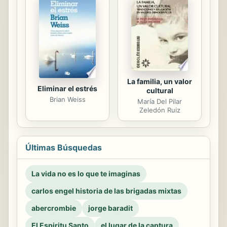
La familia, un valor
Eliminar el estrés
cultural
Brian Weiss
María Del Pilar
Zeledón Ruiz
Últimas Búsquedas
La vida no es lo que te imaginas
carlos engel historia de las brigadas mixtas
abercrombie
jorge baradit
El Espiritu Santo
el lugar de la captura