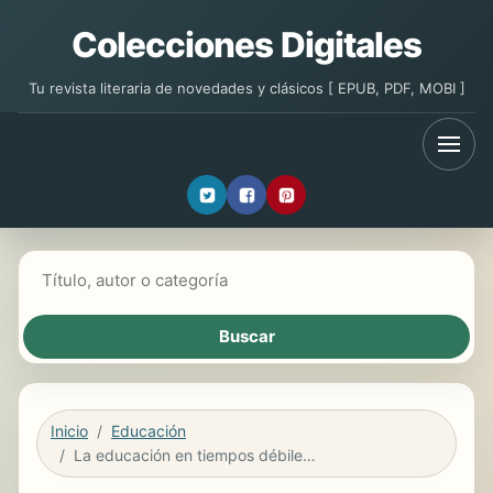
Colecciones Digitales
Tu revista literaria de novedades y clásicos [ EPUB, PDF, MOBI ]
Buscar libros
Inicio
Educación
La educación en tiempos débiles e inciertos