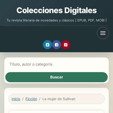
Colecciones Digitales
Tu revista literaria de novedades y clásicos [ EPUB, PDF, MOBI ]
Buscar libros
Inicio
Ficción
La mujer de Sullivan