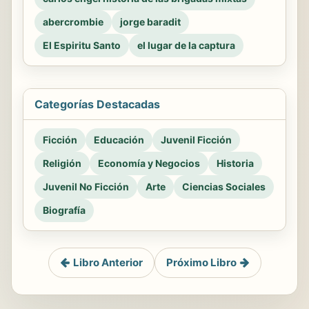
abercrombie
jorge baradit
El Espiritu Santo
el lugar de la captura
Categorías Destacadas
Ficción
Educación
Juvenil Ficción
Religión
Economía y Negocios
Historia
Juvenil No Ficción
Arte
Ciencias Sociales
Biografía
Libro Anterior
Próximo Libro