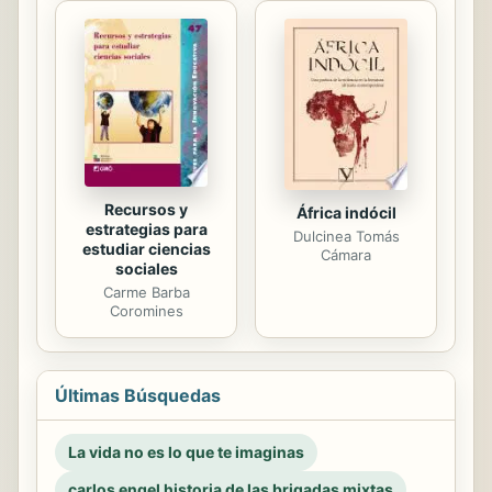
Recursos y
África indócil
estrategias para
Dulcinea Tomás
estudiar ciencias
Cámara
sociales
Carme Barba
Coromines
Últimas Búsquedas
La vida no es lo que te imaginas
carlos engel historia de las brigadas mixtas