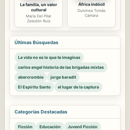
África indócil
La familia, un valor
cultural
Dulcinea Tomás
Cámara
María Del Pilar
Zeledón Ruiz
Últimas Búsquedas
La vida no es lo que te imaginas
carlos engel historia de las brigadas mixtas
abercrombie
jorge baradit
El Espiritu Santo
el lugar de la captura
Categorías Destacadas
Ficción
Educación
Juvenil Ficción