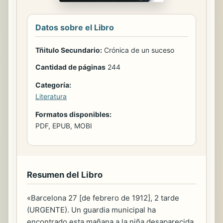
Datos sobre el Libro
Tñitulo Secundario:
Crónica de un suceso
Cantidad de páginas
244
Categoría:
Literatura
Formatos disponibles:
PDF, EPUB, MOBI
Resumen del Libro
«Barcelona 27 [de febrero de 1912], 2 tarde
(URGENTE). Un guardia municipal ha
encontrado esta mañana a la niña desaparecida.