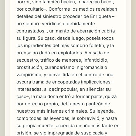
horror, sino también hacían, o parecían hacer,
por ocultarlo–. Conforme los medios revelaban
detalles del siniestro proceder de Enriqueta –
no siempre verídicos o debidamente
contrastados–, un manto de aberración cubría
su figura. Su caso, desde luego, poseía todos
los ingredientes del más sombrío folletín, y la
prensa no dudó en explotarlos. Acusada de
secuestro, tráfico de menores, infanticidio,
prostitución, curanderismo, nigromancia o
vampirismo, y convertida en el centro de una
oscura trama de encopetadas implicaciones –
interesadas, al decir popular, en silenciar su
caso–, la mala dona entró a formar parte, quizá
por derecho propio, del funesto panteón de
nuestros más infames criminales. Su leyenda,
como todas las leyendas, le sobrevivió, y hasta
su propia muerte, acaecida un año más tarde en
prisión, se vio impregnada de suspicacia y