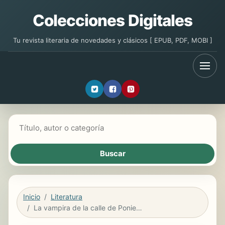
Colecciones Digitales
Tu revista literaria de novedades y clásicos [ EPUB, PDF, MOBI ]
Buscar libros
Inicio
Literatura
La vampira de la calle de Poniente