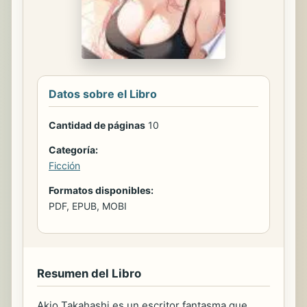
Datos sobre el Libro
Cantidad de páginas
10
Categoría:
Ficción
Formatos disponibles:
PDF, EPUB, MOBI
Resumen del Libro
Akio Takahashi es un escritor fantasma que