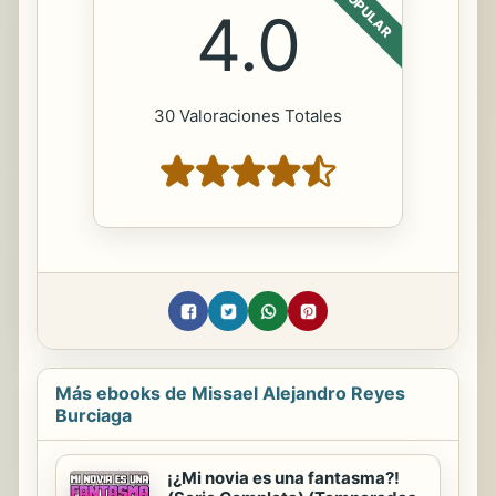
POPULAR
4.0
30 Valoraciones Totales
Más ebooks de Missael Alejandro Reyes
Burciaga
¡¿Mi novia es una fantasma?!