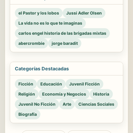
el Pastor y los lobos
Jussi Adler Olsen
La vida no es lo que te imaginas
carlos engel historia de las brigadas mixtas
abercrombie
jorge baradit
Categorías Destacadas
Ficción
Educación
Juvenil Ficción
Religión
Economía y Negocios
Historia
Juvenil No Ficción
Arte
Ciencias Sociales
Biografía