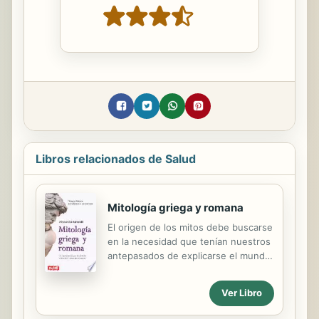
Libros relacionados de Salud
Mitología griega y romana
El origen de los mitos debe buscarse
en la necesidad que tenían nuestros
antepasados de explicarse el mundo
en que vivían y encontrar un sentido
a los fenómenos de la naturaleza. De
Ver Libro
ahí que surjan en la cultura griega y
romana una variedad de sagas