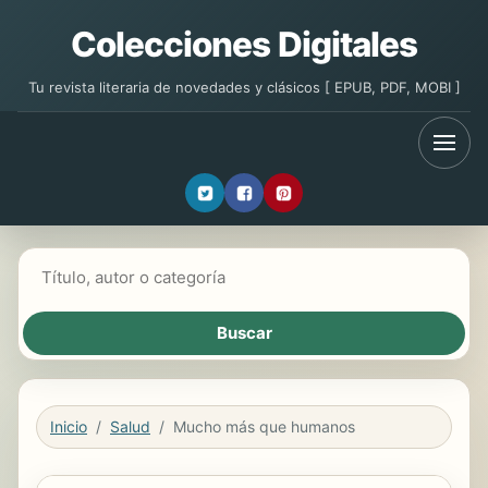
Colecciones Digitales
Tu revista literaria de novedades y clásicos [ EPUB, PDF, MOBI ]
Buscar libros
Inicio
Salud
Mucho más que humanos