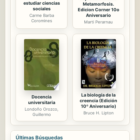
estudiar ciencias
Metamorfosis.
sociales
Edicion Corner 10o
Aniversario
Carme Barba
Coromines
Marti Perarnau
La biología de la
Docencia
creencia (Edición
universitaria
10º Aniversario)
Londoño Orozco,
Bruce H. Lipton
Guillermo
Últimas Búsquedas