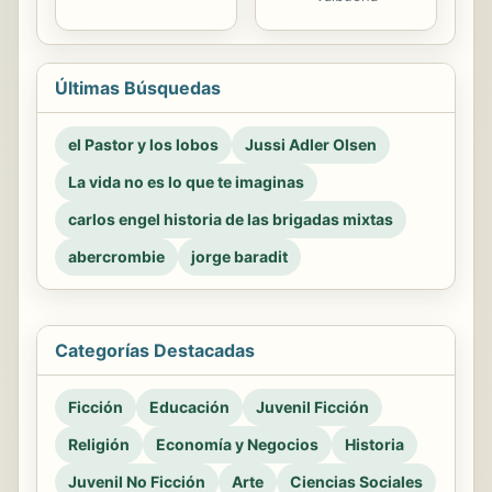
Últimas Búsquedas
el Pastor y los lobos
Jussi Adler Olsen
La vida no es lo que te imaginas
carlos engel historia de las brigadas mixtas
abercrombie
jorge baradit
Categorías Destacadas
Ficción
Educación
Juvenil Ficción
Religión
Economía y Negocios
Historia
Juvenil No Ficción
Arte
Ciencias Sociales