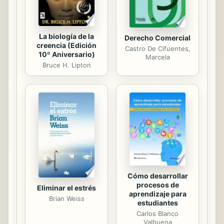
NDICE RESUMIDO: ...
La biología de la
Derecho Comercial
creencia (Edición
Castro De Cifuentes,
10º Aniversario)
Marcela
Bruce H. Lipton
Cómo desarrollar
procesos de
Eliminar el estrés
aprendizaje para
Brian Weiss
estudiantes
Carlos Blanco
Valbuena