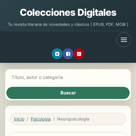
Colecciones Digitales
Tu revista literaria de novedades y clásicos [ EPUB, PDF, MOBI ]
Buscar libros
Inicio
Psicología
Neuropsicología