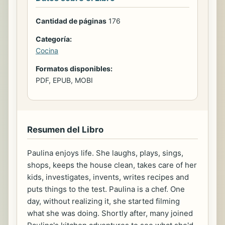
Cantidad de páginas
176
Categoría:
Cocina
Formatos disponibles:
PDF, EPUB, MOBI
Resumen del Libro
Paulina enjoys life. She laughs, plays, sings,
shops, keeps the house clean, takes care of her
kids, investigates, invents, writes recipes and
puts things to the test. Paulina is a chef. One
day, without realizing it, she started filming
what she was doing. Shortly after, many joined