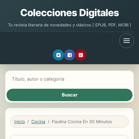
Colecciones Digitales
Tu revista literaria de novedades y clásicos [ EPUB, PDF, MOBI ]
Buscar libros
Inicio
Cocina
Paulina Cocina En 30 Minutos