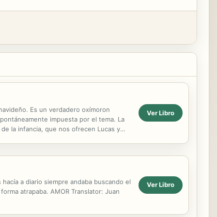
s navideño. Es un verdadero oxímoron
Ver Libro
 espontáneamente impuesta por el tema. La
 de la infancia, que nos ofrecen Lucas y
hacía a diario siempre andaba buscando el
Ver Libro
a forma atrapaba. AMOR Translator: Juan