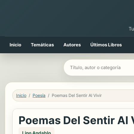
Tu
Inicio
Temáticas
Autores
Últimos Libros
Buscar libros
Inicio
Poesía
Poemas Del Sentir Al Vivir
Poemas Del Sentir Al 
Lino Andablo