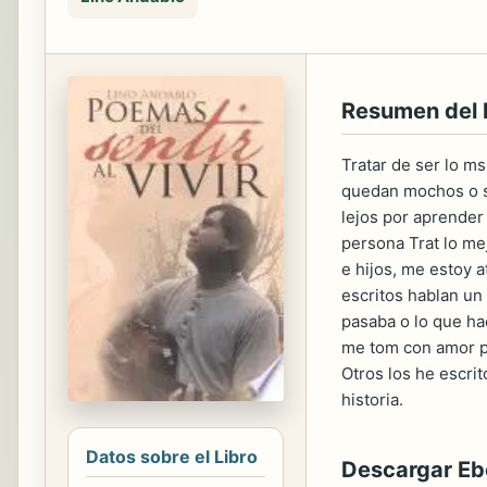
Resumen del 
Tratar de ser lo m
quedan mochos o se
lejos por aprender
persona Trat lo me
e hijos, me estoy 
escritos hablan un
pasaba o lo que ha
me tom con amor pe
Otros los he escri
historia.
Datos sobre el Libro
Descargar E