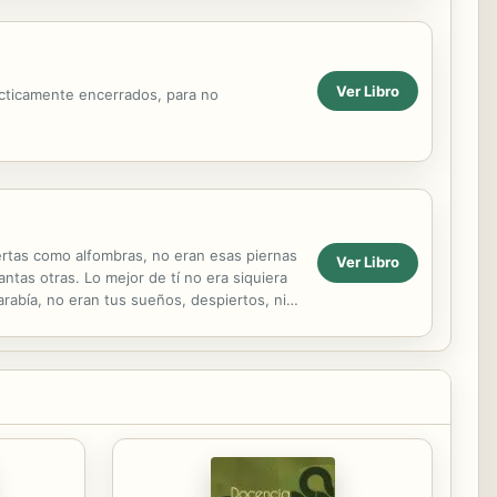
Ver Libro
rácticamente encerrados, para no
ertas como alfombras, no eran esas piernas
Ver Libro
ntas otras. Lo mejor de tí no era siquiera
garabía, no eran tus sueños, despiertos, ni