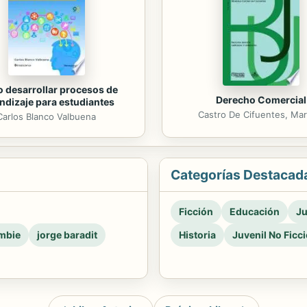
 desarrollar procesos de
Derecho Comercial
ndizaje para estudiantes
Castro De Cifuentes, Mar
Carlos Blanco Valbuena
Categorías Destacad
Ficción
Educación
Ju
mbie
jorge baradit
Historia
Juvenil No Ficc