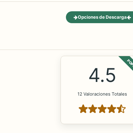
Opciones de Descarga
POP
4.5
12 Valoraciones Totales