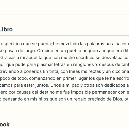
Libro
s especifico que se pueda; he mezclado las palabras para hacer
 pasan de largo. Crecido en un pueblo pequeo aunque era difcil 
 Gracias a mi abuelita que con mucho sacrificio se desvelaba
jor que pude para plasmar letras en renglones Y despus de tan
atreviendo a ponerlos En tinta, con lneas ms rectas y un diccion
 poco de todo, comenzando en primer lugar los que le he escrit
camos para estar juntos. Unos a mi pap y otros son dedicados a
ro por causas del destino me fue imposible permanecer con el
to pensando en mis hijos que son un regalo preciado de Dios, ot
book