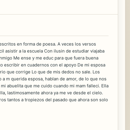
 escritos en forma de poesa. A veces los versos
asistir a la escuela Con ilusin de estudiar viajaba
 conmigo Me ense y me educ para que fuera buena
to escribir en cuadernos con el apoyo De mi esposa
ario que corrige Lo que de mis dedos no sale. Los
o a m querida esposa, hablan de amor, de lo que nos
 mi abuelita que me cuido cuando mi mam falleci. Ella
la, lastimosamente ahora ya me ve desde el cielo.
ros tantos a tropiezos del pasado que ahora son solo