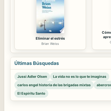
Cómo
apre
Eliminar el estrés
Brian Weiss
Últimas Búsquedas
Jussi Adler Olsen
La vida no es lo que te imaginas
carlos engel historia de las brigadas mixtas
abercro
El Espiritu Santo