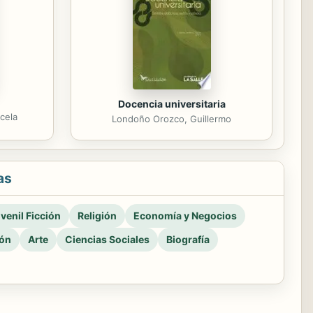
Docencia universitaria
cela
Londoño Orozco, Guillermo
as
venil Ficción
Religión
Economía y Negocios
ión
Arte
Ciencias Sociales
Biografía