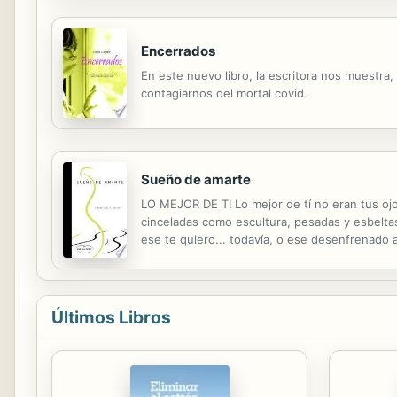
Encerrados
En este nuevo libro, la escritora nos muestra
contagiarnos del mortal covid.
Sueño de amarte
LO MEJOR DE TI Lo mejor de tí no eran tus ojo
cinceladas como escultura, pesadas y esbeltas
ese te quiero... todavía, o ese desenfrenado al
tus pasos, decisivos, vagabundos, sin detener
Últimos Libros