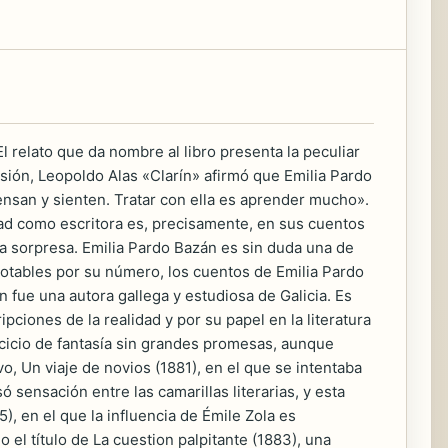
l relato que da nombre al libro presenta la peculiar
ión, Leopoldo Alas «Clarín» afirmó que Emilia Pardo
nsan y sienten. Tratar con ella es aprender mucho».
dad como escritora es, precisamente, en sus cuentos
a sorpresa. Emilia Pardo Bazán es sin duda una de
Notables por su número, los cuentos de Emilia Pardo
 fue una autora gallega y estudiosa de Galicia. Es
ipciones de la realidad y por su papel en la literatura
rcicio de fantasía sin grandes promesas, aunque
o, Un viaje de novios (1881), en el que se intentaba
 sensación entre las camarillas literarias, y esta
), en el que la influencia de Émile Zola es
jo el título de La cuestion palpitante (1883), una