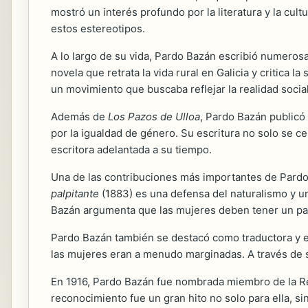
mostró un interés profundo por la literatura y la cult
estos estereotipos.
A lo largo de su vida, Pardo Bazán escribió numeros
novela que retrata la vida rural en Galicia y critica l
un movimiento que buscaba reflejar la realidad social
Además de
Los Pazos de Ulloa
, Pardo Bazán publicó
por la igualdad de género. Su escritura no solo se ce
escritora adelantada a su tiempo.
Una de las contribuciones más importantes de Pardo 
palpitante
(1883) es una defensa del naturalismo y una 
Bazán argumenta que las mujeres deben tener un papel 
Pardo Bazán también se destacó como traductora y ed
las mujeres eran a menudo marginadas. A través de s
En 1916, Pardo Bazán fue nombrada miembro de la Rea
reconocimiento fue un gran hito no solo para ella, si