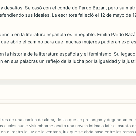
 y desafíos. Se casó con el conde de Pardo Bazán, pero su matr
efendiendo sus ideales. La escritora falleció el 12 de mayo de 
fluencia en la literatura española es innegable. Emilia Pardo Ba
que abrió el camino para que muchas mujeres pudieran expresar
en la historia de la literatura española y el feminismo. Su lega
n sus palabras un reflejo de la lucha por la igualdad y la justic
postres de una comida de aldea, de las que se prolongan y degeneran en
s cuales suele vislumbrarse oculta una novela íntima o latir el asunto 
n el rostro la luz de la ventana, luz que se abría paso entre las ramas d