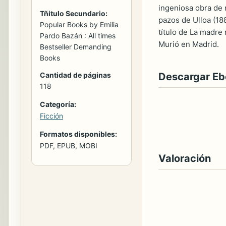
ingeniosa obra de r
Tñitulo Secundario:
pazos de Ulloa (188
Popular Books by Emilia
título de La madre 
Pardo Bazán : All times
Murió en Madrid.
Bestseller Demanding
Books
Cantidad de páginas
Descargar E
118
Categoría:
Ficción
Formatos disponibles:
PDF, EPUB, MOBI
Valoración