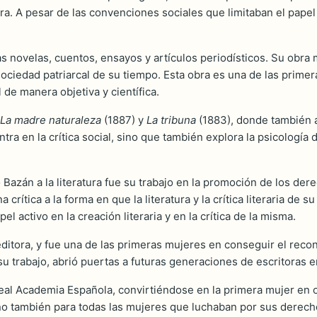
ura. A pesar de las convenciones sociales que limitaban el papel
as novelas, cuentos, ensayos y artículos periodísticos. Su obra
a sociedad patriarcal de su tiempo. Esta obra es una de las primera
 de manera objetiva y científica.
La madre naturaleza
(1887) y
La tribuna
(1883), donde también a
ntra en la crítica social, sino que también explora la psicología
Bazán a la literatura fue su trabajo en la promoción de los de
crítica a la forma en que la literatura y la crítica literaria de 
activo en la creación literaria y en la crítica de la misma.
itora, y fue una de las primeras mujeres en conseguir el recon
u trabajo, abrió puertas a futuras generaciones de escritoras 
l Academia Española, convirtiéndose en la primera mujer en oc
no también para todas las mujeres que luchaban por sus derechos