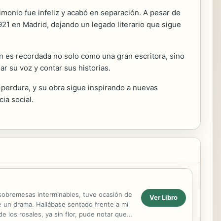
imonio fue infeliz y acabó en separación. A pesar de
1921 en Madrid, dejando un legado literario que sigue
zán es recordada no solo como una gran escritora, sino
 su voz y contar sus historias.
do perdura, y su obra sigue inspirando a nuevas
ia social.
 sobremesas interminables, tuve ocasión de
Ver Libro
de un drama. Hallábase sentado frente a mí
e los rosales, ya sin flor, pude notar que