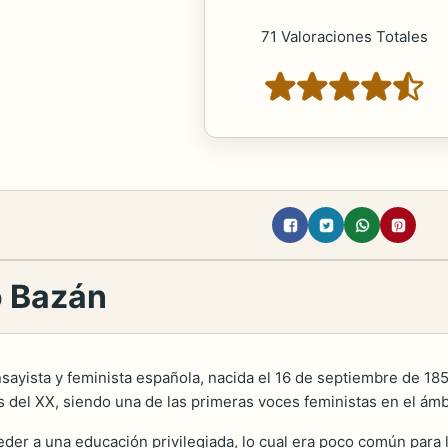
71 Valoraciones Totales
o Bazán
sayista y feminista española, nacida el 16 de septiembre de 185
ios del XX, siendo una de las primeras voces feministas en el ámb
ceder a una educación privilegiada, lo cual era poco común par