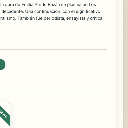
de la obra de Emilia Pardo Bazán se plasma en Los
a decadente. Una continuación, con el significativo
alismo. También fue periodista, ensayista y crítica.
ULAR