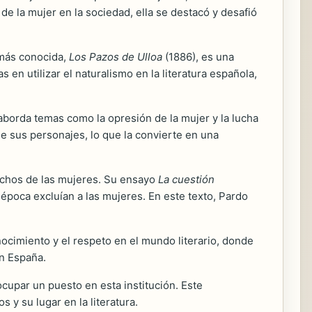
 de la mujer en la sociedad, ella se destacó y desafió
 más conocida,
Los Pazos de Ulloa
(1886), es una
s en utilizar el naturalismo en la literatura española,
borda temas como la opresión de la mujer y la lucha
 de sus personajes, lo que la convierte en una
rechos de las mujeres. Su ensayo
La cuestión
su época excluían a las mujeres. En este texto, Pardo
ocimiento y el respeto en el mundo literario, donde
en España.
upar un puesto en esta institución. Este
 y su lugar en la literatura.