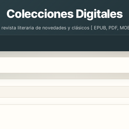
Colecciones Digitales
 revista literaria de novedades y clásicos [ EPUB, PDF, MOB