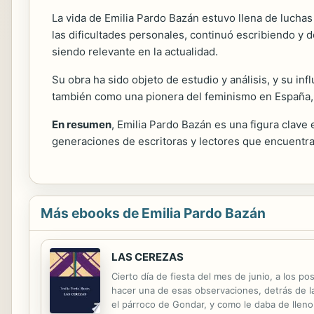
La vida de Emilia Pardo Bazán estuvo llena de luchas
las dificultades personales, continuó escribiendo y d
siendo relevante en la actualidad.
Su obra ha sido objeto de estudio y análisis, y su in
también como una pionera del feminismo en España, 
En resumen
, Emilia Pardo Bazán es una figura clave 
generaciones de escritoras y lectores que encuentran e
Más ebooks de Emilia Pardo Bazán
LAS CEREZAS
Cierto día de fiesta del mes de junio, a los 
hacer una de esas observaciones, detrás de la
el párroco de Gondar, y como le daba de lleno e