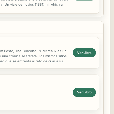
y, Un viaje de novios (1881), in which a
 Jam Poste, The Guardian. "Gautreaux es un
Ver Libro
 una crónica se tratara, Los mismos sitios,
ro que se enfrenta al reto de criar a su
en de...
Ver Libro