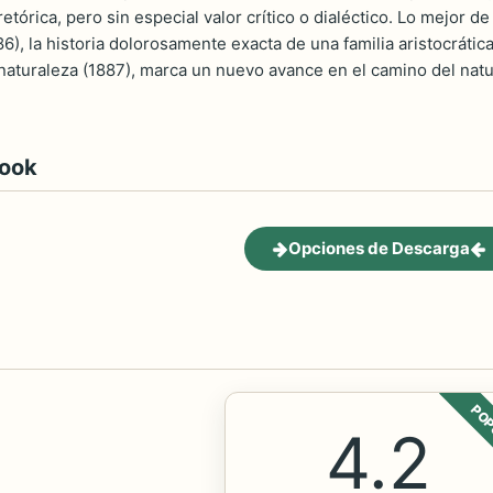
etórica, pero sin especial valor crítico o dialéctico. Lo mejor 
6), la historia dolorosamente exacta de una familia aristocrátic
naturaleza (1887), marca un nuevo avance en el camino del natur
book
Opciones de Descarga
POP
4.2