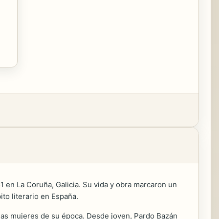
1 en La Coruña, Galicia. Su vida y obra marcaron un
ito literario en España.
a las mujeres de su época. Desde joven, Pardo Bazán