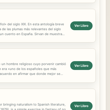
ol» del siglo XIX. En esta antología breve
Ver Libro
 de las plumas más relevantes del siglo
r un cuento en España. Sirvan de muestra
...
de un hombre religioso cuyo porvenir cambió
Ver Libro
án era «uno de los españoles que más
e acuerdo en afirmar que donde mejor se
 bringing naturalism to Spanish literature,
Ver Libro
 (1879), is a simple exercise in fantasy of no