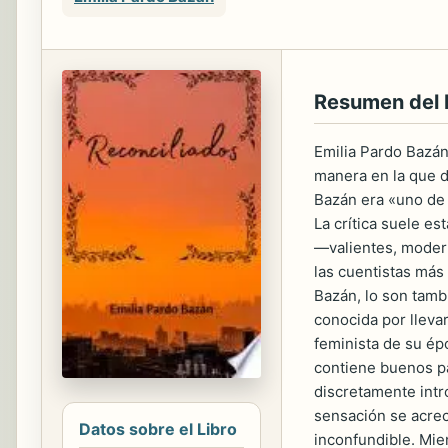
Resumen del 
Emilia Pardo Bazán 
manera en la que d
Bazán era «uno de 
La crítica suele e
—valientes, modern
las cuentistas más
Bazán, lo son tamb
conocida por llevar
feminista de su ép
contiene buenos pa
discretamente intro
sensación se acrece
Datos sobre el Libro
inconfundible. Mien