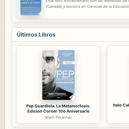
Este libro extraordinario son las memorias de
(Canadá) y doctora en Ciencias de la Educaci
Últimos Libros
Italo Ca
Pep Guardiola. La Metamorfosis.
Edicion Corner 10o Aniversario
Marti Perarnau