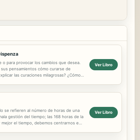
Dispenza
se o para provocar los cambios que desea.
Ver Libro
ar sus pensamientos cómo curarse de
xplicar las curaciones milagrosas? ¿Cómo
 es que el...
lo se refieren al número de horas de una
Ver Libro
la gestión del tiempo; las 168 horas de la
har mejor el tiempo, debemos centrarnos en
pueden ...