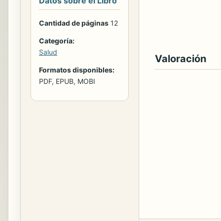
Datos sobre el Libro
Cantidad de páginas
12
Categoría:
Salud
Valoración
Formatos disponibles:
PDF, EPUB, MOBI