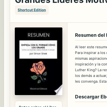
Shortcut Edition
Resumen del 
Al leer este resum
Para inspirar a lo
mismas aspiracione
inspiración y la c
Luther King? La re
los demás a actuar
les convenga. Est
Descargar E