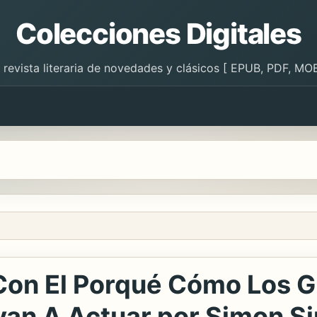
Colecciones Digitales
 revista literaria de novedades y clásicos [ EPUB, PDF, MOB
on El Porqué Cómo Los G
van A Actuar por Simon S