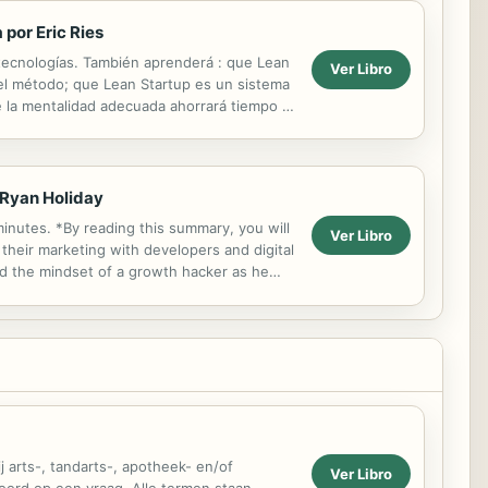
por Eric Ries
 tecnologías. También aprenderá : que Lean
Ver Libro
del método; que Lean Startup es un sistema
 la mentalidad adecuada ahorrará tiempo a
 Ryan Holiday
minutes. *By reading this summary, you will
Ver Libro
 their marketing with developers and digital
and the mindset of a growth hacker as he
arts-, tandarts-, apotheek- en/of
Ver Libro