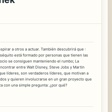
spirar a otros a actuar. También descubrirá que :
 séquito está formado por personas que tienen las
negocio se consiguen manteniendo el rumbo; La
encontrar entre Walt Disney, Steve Jobs y Martin
ue líderes, son verdaderos líderes, que motivan a
rados y quieren involucrarse en un gran proyecto que
za con una simple pregunta: ¿por qué?