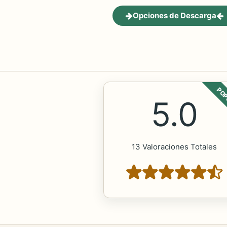
Opciones de Descarga
POP
5.0
13 Valoraciones Totales