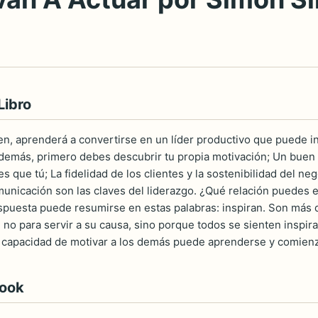
Libro
en, aprenderá a convertirse en un líder productivo que puede in
s demás, primero debes descubrir tu propia motivación; Un buen
s que tú; La fidelidad de los clientes y la sostenibilidad del 
omunicación son las claves del liderazgo. ¿Qué relación puedes 
spuesta puede resumirse en estas palabras: inspiran. Son más q
, no para servir a su causa, sino porque todos se sienten inspi
a capacidad de motivar a los demás puede aprenderse y comien
book