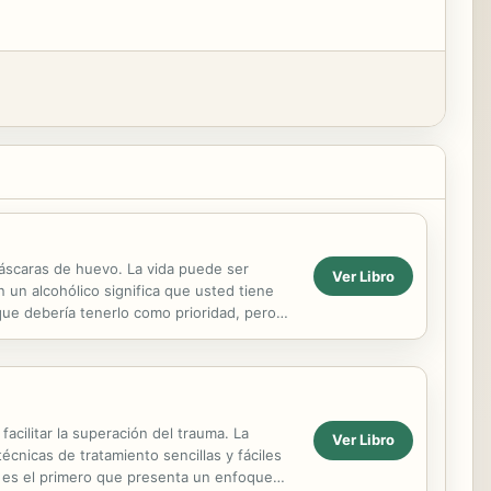
cáscaras de huevo. La vida puede ser
Ver Libro
n un alcohólico significa que usted tiene
ue debería tenerlo como prioridad, pero
 ...
cilitar la superación del trauma. La
Ver Libro
nicas de tratamiento sencillas y fáciles
 es el primero que presenta un enfoque