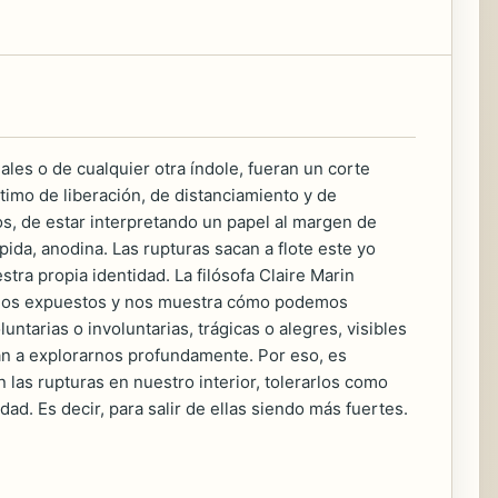
ales o de cualquier otra índole, fueran un corte
ntimo de liberación, de distanciamiento y de
, de estar interpretando un papel al margen de
pida, anodina. Las rupturas sacan a flote este yo
stra propia identidad. La filósofa Claire Marin
vernos expuestos y nos muestra cómo podemos
ntarias o involuntarias, trágicas o alegres, visibles
ían a explorarnos profundamente. Por eso, es
 las rupturas en nuestro interior, tolerarlos como
ad. Es decir, para salir de ellas siendo más fuertes.