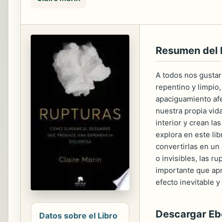
Resumen del 
A todos nos gustarí
repentino y limpio,
apaciguamiento afe
nuestra propia vida
interior y crean la
explora en este li
convertirlas en un 
o invisibles, las 
importante que apr
efecto inevitable y
Descargar E
Datos sobre el Libro