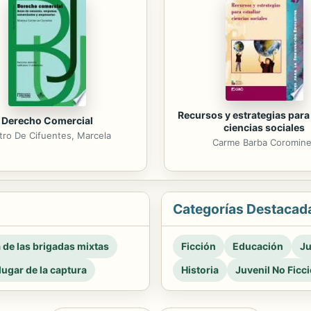
Recursos y estrategias para
Derecho Comercial
ciencias sociales
tro De Cifuentes, Marcela
Carme Barba Coromin
Categorías Destacad
a de las brigadas mixtas
Ficción
Educación
Ju
 lugar de la captura
Historia
Juvenil No Ficc