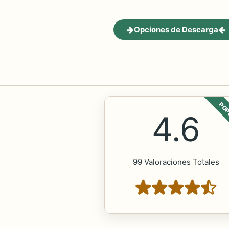
Opciones de Descarga
POP
4.6
99 Valoraciones Totales