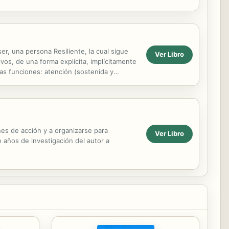
e cambian...
r, una persona Resiliente, la cual sigue
Ver Libro
vos, de una forma explícita, implícitamente
as funciones: atención (sostenida y
...
nes de acción y a organizarse para
Ver Libro
 años de investigación del autor a