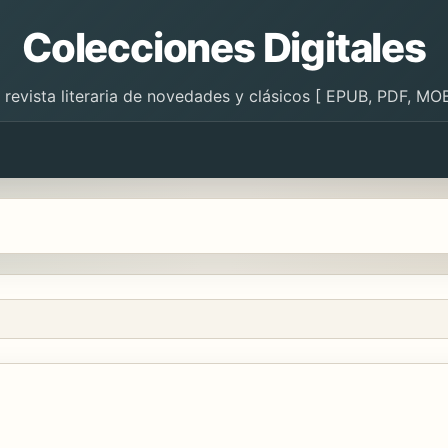
Colecciones Digitales
 revista literaria de novedades y clásicos [ EPUB, PDF, MOB