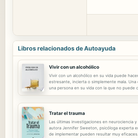
Libros relacionados de Autoayuda
Vivir con un alcohólico
Vivir con un alcohólico en su vida puede hace
estresante, incierta o simplemente mala. Una co
una persona en su vida con la que no puede c
tiene el alcohol como prioridad en su lugar. No
Tratar el trauma
Las últimas investigaciones en neurociencia y
autora Jennifer Sweeton, psicóloga experta e
de implementar pueden resultar muy eficaces