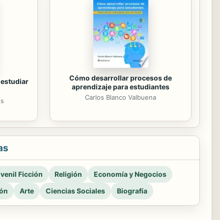
Cómo desarrollar procesos de
 estudiar
aprendizaje para estudiantes
Carlos Blanco Valbuena
es
as
venil Ficción
Religión
Economía y Negocios
ión
Arte
Ciencias Sociales
Biografía