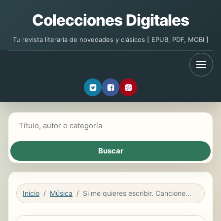
Colecciones Digitales
Tu revista literaria de novedades y clásicos [ EPUB, PDF, MOBI ]
Buscar libros
Inicio
Música
Si me quieres escribir. Canciones políticas y de combate de la Guerra de España