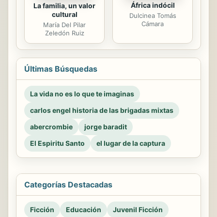
África indócil
La familia, un valor
cultural
Dulcinea Tomás
Cámara
María Del Pilar
Zeledón Ruiz
Últimas Búsquedas
La vida no es lo que te imaginas
carlos engel historia de las brigadas mixtas
abercrombie
jorge baradit
El Espiritu Santo
el lugar de la captura
Categorías Destacadas
Ficción
Educación
Juvenil Ficción