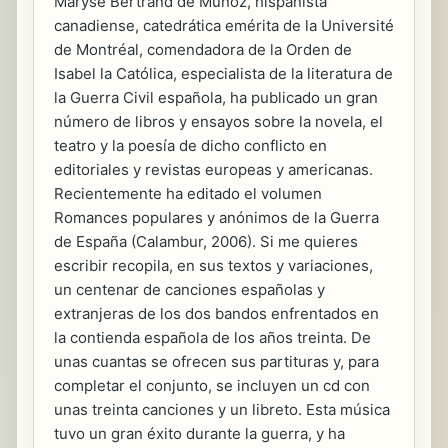
Maryse Bertrand de Muñoz, hispanista
canadiense, catedrática emérita de la Université
de Montréal, comendadora de la Orden de
Isabel la Católica, especialista de la literatura de
la Guerra Civil española, ha publicado un gran
número de libros y ensayos sobre la novela, el
teatro y la poesía de dicho conflicto en
editoriales y revistas europeas y americanas.
Reciente­mente ha editado el volumen
Romances populares y anónimos de la Guerra
de España (Calambur, 2006). Si me quieres
escribir recopila, en sus textos y variaciones,
un centenar de canciones españolas y
extranjeras de los dos bandos enfrentados en
la contienda española de los años treinta. De
unas cuantas se ofrecen sus partituras y, para
completar el conjunto, se incluyen un cd con
unas treinta canciones y un libreto. Esta música
tuvo un gran éxito durante la guerra, y ha