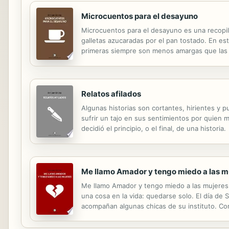
Microcuentos para el desayuno
Microcuentos para el desayuno es una recopila
galletas azucaradas por el pan tostado. En est
primeras siempre son menos amargas que las úl
Relatos afilados
Algunas historias son cortantes, hirientes y p
sufrir un tajo en sus sentimientos por quien 
decidió el principio, o el final, de una historia.
Me llamo Amador y tengo miedo a las m
Me llamo Amador y tengo miedo a las mujeres
una cosa en la vida: quedarse solo. El día de 
acompañan algunas chicas de su instituto. Con 
pondrá las cosas aún más difíciles: su temor h