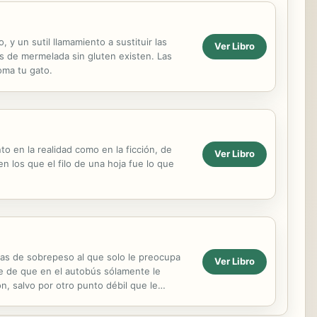
y un sutil llamamiento a sustituir las
Ver Libro
os de mermelada sin gluten existen. Las
oma tu gato.
o en la realidad como en la ficción, de
Ver Libro
n los que el filo de una hoja fue lo que
as de sobrepeso al que solo le preocupa
Ver Libro
rte de que en el autobús sólamente le
ón, salvo por otro punto débil que le