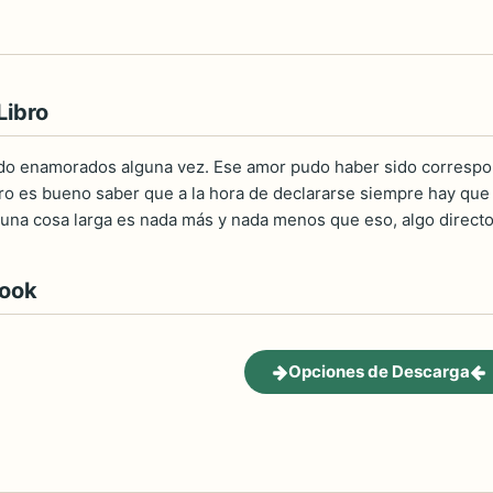
Libro
o enamorados alguna vez. Ese amor pudo haber sido correspo
ro es bueno saber que a la hora de declararse siempre hay que s
na cosa larga es nada más y nada menos que eso, algo directo,
book
Opciones de Descarga