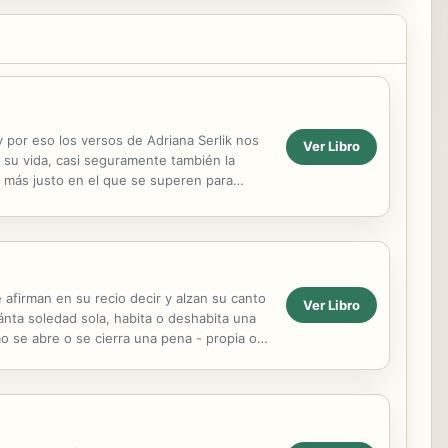
y por eso los versos de Adriana Serlik nos
Ver Libro
an su vida, casi seguramente también la
o más justo en el que se superen para
afirman en su recio decir y alzan su canto
Ver Libro
ánta soledad sola, habita o deshabita una
mo se abre o se cierra una pena - propia o