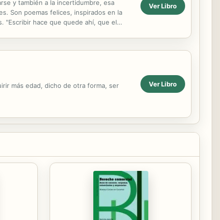
rse y también a la incertidumbre, esa
Ver Libro
des. Son poemas felices, inspirados en la
. "Escribir hace que quede ahí, que el
las cosas, las...
Ver Libro
rir más edad, dicho de otra forma, ser