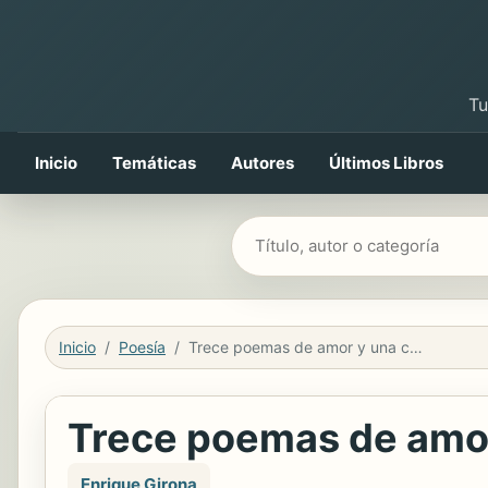
Tu
Inicio
Temáticas
Autores
Últimos Libros
Buscar libros
Inicio
Poesía
Trece poemas de amor y una cosa larga
Trece poemas de amor
Enrique Girona