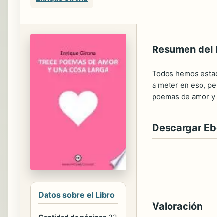
Resumen del 
Todos hemos estad
a meter en eso, pe
poemas de amor y u
Descargar E
Datos sobre el Libro
Valoración
Cantidad de páginas
32