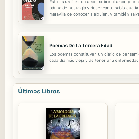
Este es un libro de amor, sobre el amor, poe
pátina de nostalgia y desencanto sabio que la 
maravilla de conocer a alguien, y también sal
sentir no se borre, que lo que pienso no se 
Poemas De La Tercera Edad
Los poemas constituyen un diario de pensamie
cada día más vieja y de tener una enfermedad
Últimos Libros