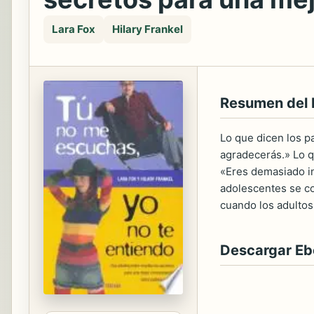
Lara Fox
Hilary Frankel
Resumen del 
Lo que dicen los p
agradecerás.» Lo q
«Eres demasiado in
adolescentes se co
cuando los adultos 
Descargar E