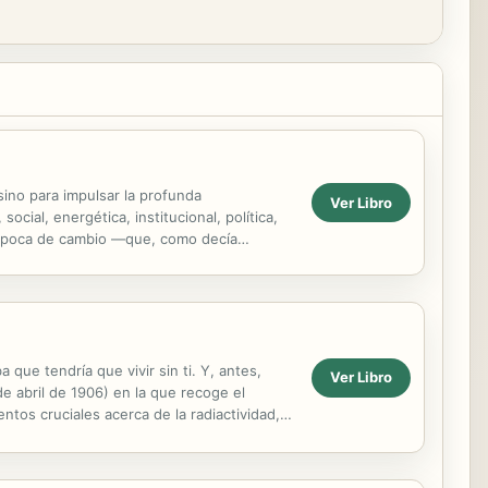
ino para impulsar la profunda
Ver Libro
cial, energética, institucional, política,
a época de cambio —que, como decía
cursos...
 que tendría que vivir sin ti. Y, antes,
Ver Libro
de abril de 1906) en la que recoge el
ntos cruciales acerca de la radiactividad,