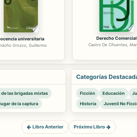
Derecho Comercial
ocencia universitaria
Castro De Cifuentes, Mar
ndoño Orozco, Guillermo
Categorías Destacad
a de las brigadas mixtas
Ficción
Educación
Ju
 lugar de la captura
Historia
Juvenil No Ficc
Libro Anterior
Próximo Libro