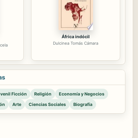
África indócil
Dulcinea Tomás Cámara
cela
as
venil Ficción
Religión
Economía y Negocios
ión
Arte
Ciencias Sociales
Biografía