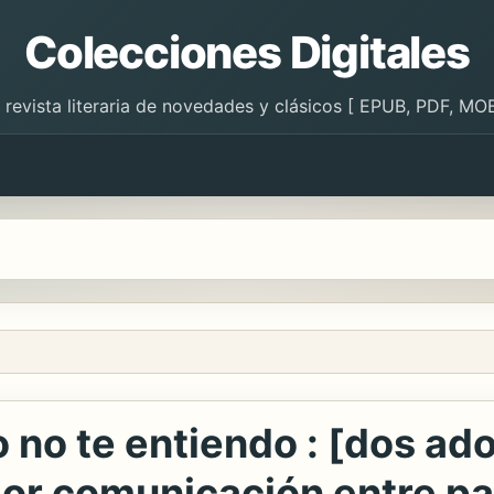
Colecciones Digitales
 revista literaria de novedades y clásicos [ EPUB, PDF, MOB
 no te entiendo : [dos ad
or comunicación entre pad