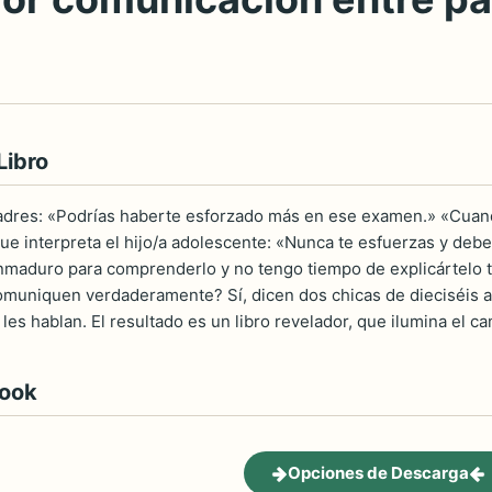
Libro
adres: «Podrías haberte esforzado más en ese examen.» «Cuando
ue interpreta el hijo/a adolescente: «Nunca te esfuerzas y deber
maduro para comprenderlo y no tengo tiempo de explicártelo tod
muniquen verdaderamente? Sí, dicen dos chicas de dieciséis a
les hablan. El resultado es un libro revelador, que ilumina el ca
book
Opciones de Descarga