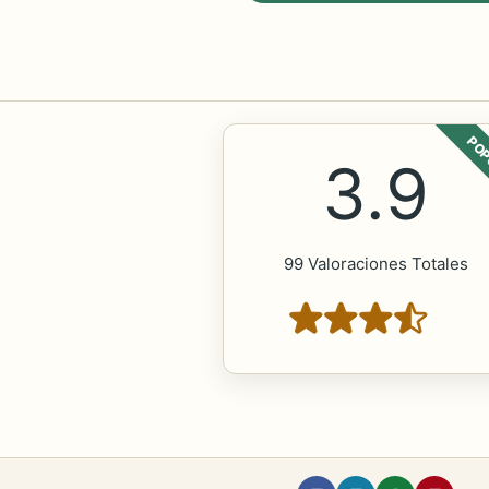
POP
3.9
99 Valoraciones Totales