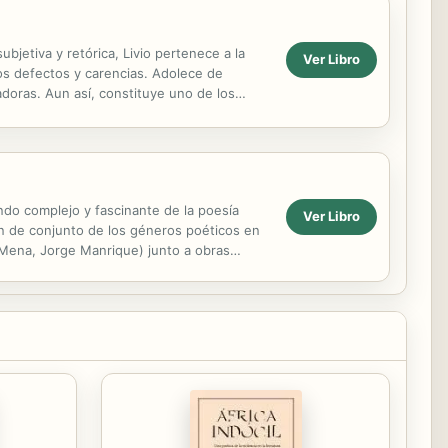
subjetiva y retórica, Livio pertenece a la
Ver Libro
os defectos y carencias. Adolece de
doras. Aun así, constituye uno de los
ra...
ndo complejo y fascinante de la poesía
Ver Libro
ón de conjunto de los géneros poéticos en
 Mena, Jorge Manrique) junto a obras