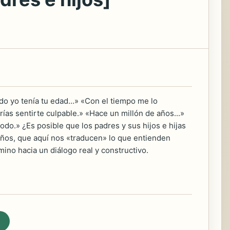
 yo tenía tu edad...» «Con el tiempo me lo
ías sentirte culpable.» «Hace un millón de años...»
o.» ¿Es posible que los padres y sus hijos e hijas
ños, que aquí nos «traducen» lo que entienden
mino hacia un diálogo real y constructivo.