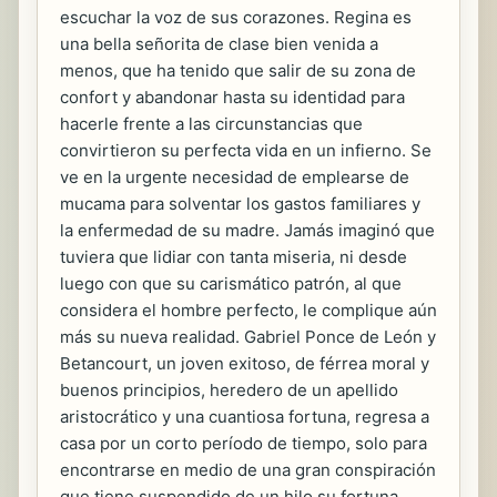
escuchar la voz de sus corazones. Regina es
una bella señorita de clase bien venida a
menos, que ha tenido que salir de su zona de
confort y abandonar hasta su identidad para
hacerle frente a las circunstancias que
convirtieron su perfecta vida en un infierno. Se
ve en la urgente necesidad de emplearse de
mucama para solventar los gastos familiares y
la enfermedad de su madre. Jamás imaginó que
tuviera que lidiar con tanta miseria, ni desde
luego con que su carismático patrón, al que
considera el hombre perfecto, le complique aún
más su nueva realidad. Gabriel Ponce de León y
Betancourt, un joven exitoso, de férrea moral y
buenos principios, heredero de un apellido
aristocrático y una cuantiosa fortuna, regresa a
casa por un corto período de tiempo, solo para
encontrarse en medio de una gran conspiración
que tiene suspendido de un hilo su fortuna,