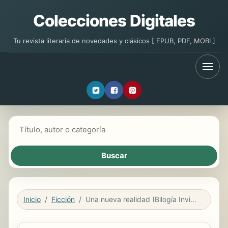
Colecciones Digitales
Tu revista literaria de novedades y clásicos [ EPUB, PDF, MOBI ]
Buscar libros
Inicio
Ficción
Una nueva realidad (Bilogía Invisible 1)