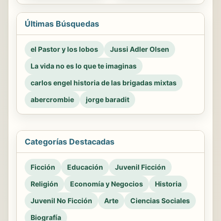
Últimas Búsquedas
el Pastor y los lobos
Jussi Adler Olsen
La vida no es lo que te imaginas
carlos engel historia de las brigadas mixtas
abercrombie
jorge baradit
Categorías Destacadas
Ficción
Educación
Juvenil Ficción
Religión
Economía y Negocios
Historia
Juvenil No Ficción
Arte
Ciencias Sociales
Biografía