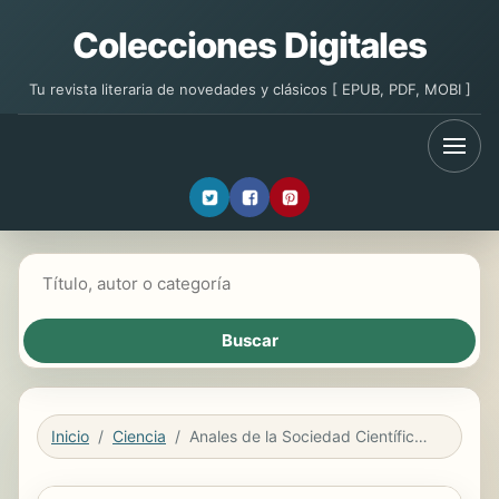
Colecciones Digitales
Tu revista literaria de novedades y clásicos [ EPUB, PDF, MOBI ]
Buscar libros
Inicio
Ciencia
Anales de la Sociedad Científica Argentina