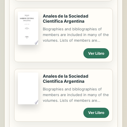
Anales de la Sociedad
Científica Argentina
Biographies and bibliographies of
members are included in many of the
volumes. Lists of members are
usually given on covers of the
numbers.
Ver Libro
Anales de la Sociedad
Científica Argentina
Biographies and bibliographies of
members are included in many of the
volumes. Lists of members are
usually given on covers of the
numbers.
Ver Libro