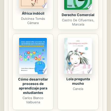
África indócil
Derecho Comercial
Dulcinea Tomás
Castro De Cifuentes,
Cámara
Marcela
Lola pregunta
Cómo desarrollar
mucho
procesos de
aprendizaje para
Canela
estudiantes
Carlos Blanco
Valbuena