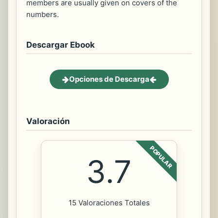
members are usually given on covers of the
numbers.
Descargar Ebook
Opciones de Descarga
Valoración
POPULAR
3.7
15 Valoraciones Totales