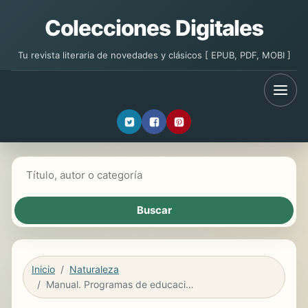
Colecciones Digitales
Tu revista literaria de novedades y clásicos [ EPUB, PDF, MOBI ]
Buscar libros
Inicio
Naturaleza
Manual. Programas de educación ambiental (MF0806_3). Certificados de profesionalidad. Interpretación y educación ambiental (SEAG0109)