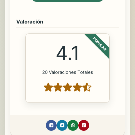
Valoración
POPULAR
4.1
20 Valoraciones Totales