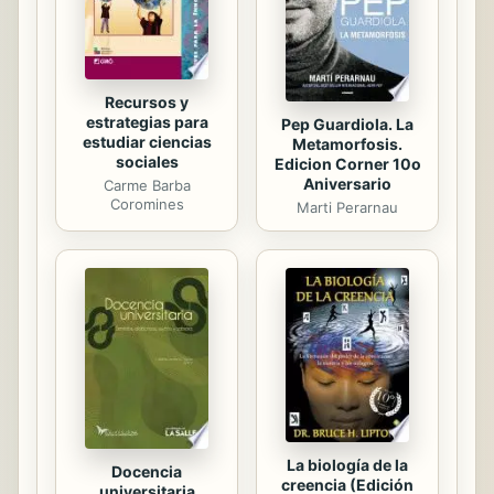
Recursos y
estrategias para
Pep Guardiola. La
estudiar ciencias
Metamorfosis.
sociales
Edicion Corner 10o
Aniversario
Carme Barba
Coromines
Marti Perarnau
La biología de la
Docencia
creencia (Edición
universitaria