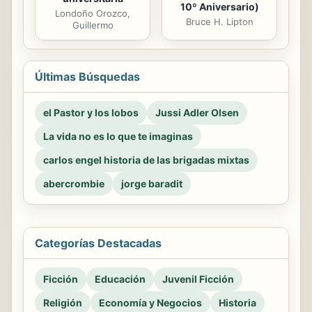
10º Aniversario)
Londoño Orozco,
Bruce H. Lipton
Guillermo
Últimas Búsquedas
el Pastor y los lobos
Jussi Adler Olsen
La vida no es lo que te imaginas
carlos engel historia de las brigadas mixtas
abercrombie
jorge baradit
Categorías Destacadas
Ficción
Educación
Juvenil Ficción
Religión
Economía y Negocios
Historia