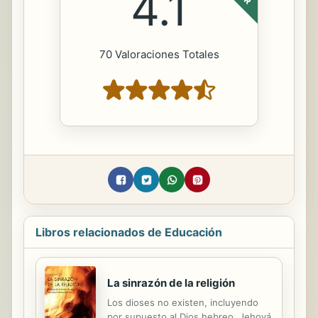
4.1
70 Valoraciones Totales
Libros relacionados de Educación
La sinrazón de la religión
Los dioses no existen, incluyendo
por supuesto al Dios hebreo. Jehová