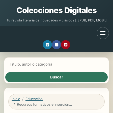
Colecciones Digitales
Tu revista literaria de novedades y clásicos [ EPUB, PDF, MOBI ]
Buscar libros
Inicio
Educación
Recursos formativos e inserción laboral de jóvenes