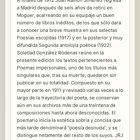
A finales de 1912 Juan Ramón Jiménez regresa
a Madrid después de seis años de retiro en
Moguer, acarreando en su equipaje un buen
número de libros inéditos, de los que sólo dará
a conocer una breve muestra en sus selectas
Poesías escojidas (1917) y en la posterior y muy
difundida Segunda antolojía poética (1922).
Soledad González Ródenas reúne en la
presente edición los textos pertenecientes a
Poemas impersonales, uno de los títulos más
singulares que, tras su muerte, quedaron sin
publicar en su totalidad. Compuesto en su
mayor parte en 1911 y revisado varias veces a lo
largo de la trayectoria del poeta, se conservan
aún en sus archivos más de una treintena de
composiciones hasta ahora desconocidas. El
poemario inicia la estética sobria y concisa que
más tarde denominará "poesía desnuda", y se
distingue netamente del resto de los suyos. JRJ