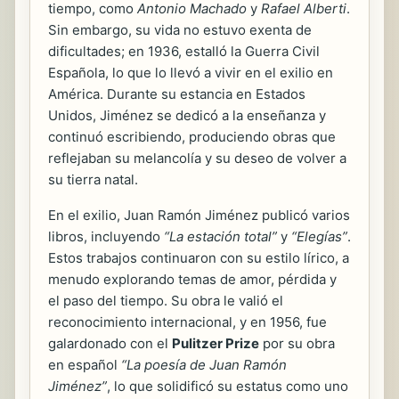
tiempo, como
Antonio Machado
y
Rafael Alberti
.
Sin embargo, su vida no estuvo exenta de
dificultades; en 1936, estalló la Guerra Civil
Española, lo que lo llevó a vivir en el exilio en
América. Durante su estancia en Estados
Unidos, Jiménez se dedicó a la enseñanza y
continuó escribiendo, produciendo obras que
reflejaban su melancolía y su deseo de volver a
su tierra natal.
En el exilio, Juan Ramón Jiménez publicó varios
libros, incluyendo
“La estación total”
y
“Elegías”
.
Estos trabajos continuaron con su estilo lírico, a
menudo explorando temas de amor, pérdida y
el paso del tiempo. Su obra le valió el
reconocimiento internacional, y en 1956, fue
galardonado con el
Pulitzer Prize
por su obra
en español
“La poesía de Juan Ramón
Jiménez”
, lo que solidificó su estatus como uno