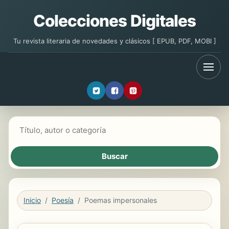
Colecciones Digitales
Tu revista literaria de novedades y clásicos [ EPUB, PDF, MOBI ]
Buscar libros
Inicio
Poesía
Poemas impersonales